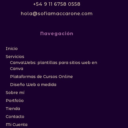
+54 9 11 6758 0558
hola@sofiamaccarone.com
Navegación
Inicio
Servicios
CanvaWebs: plantillas para sitios web en
Canva
Plataformas de Cursos Online
Diseño Web a medida
Sobre mí
Portfolio
Tienda
Contacto
Mi Cuenta