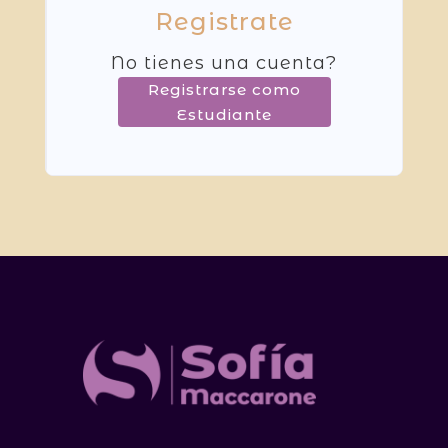
Registrate
No tienes una cuenta?
Registrarse como
Estudiante