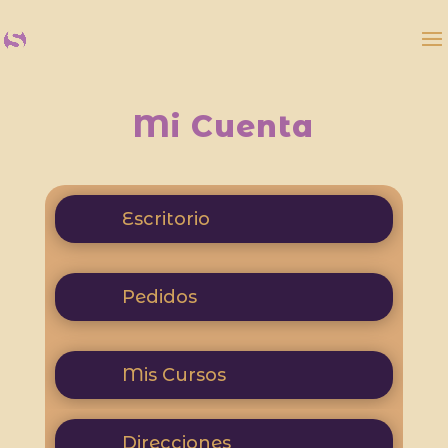
Mi Cuenta
Escritorio
Pedidos
Mis Cursos
Direcciones